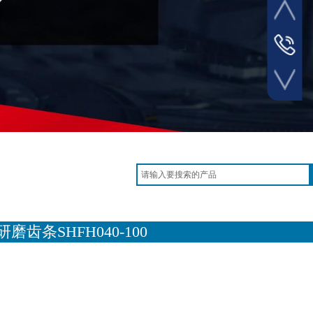
公司业务
139-9198
研磨齿条SHFH040-100