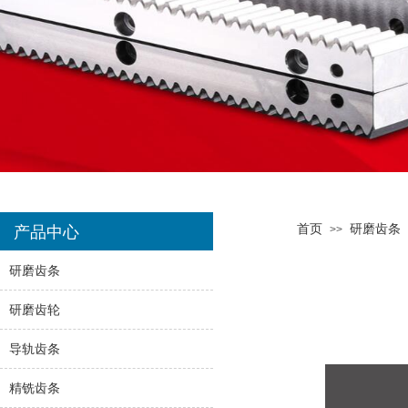
首页
研磨齿条
产品中心
>>
研磨齿条
研磨齿轮
导轨齿条
精铣齿条