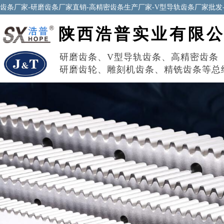
齿条厂家-研磨齿条厂家直销-高精密齿条生产厂家-V型导轨齿条厂家批发
陕西浩普实业有限
研磨齿条
、
V型导轨齿条
、
高精密齿条
研磨齿轮
、
雕刻机齿条
、
精铣齿条
等总