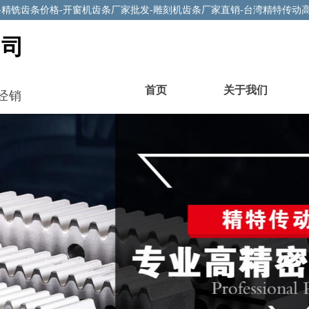
-精铣齿条价格-开窗机齿条厂家批发-雕刻机齿条厂家直销-台湾精特传动
公司
首页
关于我们
经销