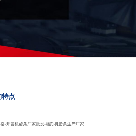
的特点
格-开窗机齿条厂家批发-雕刻机齿条生产厂家