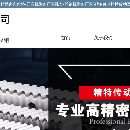
-精铣齿条价格-开窗机齿条厂家批发-雕刻机齿条厂家直销-台湾精特传动
公司
首页
关于我们
经销